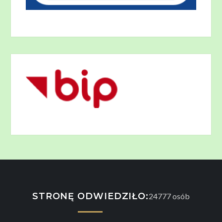
STRONĘ ODWIEDZIŁO:
24777
osób